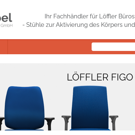
Ihr Fachhändler für Löffler Bür
- Stühle zur Aktivierung des Körpers un