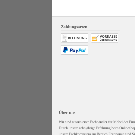
Zahlungsarten
Über uns
Wir sind autorisierter Fachhändler für Möbel der Firm
Durch unsere zehnjährige Erfahrung beim Onlinesho
unsere Fachkompetenz im Bereich Ergonomie sind Sie