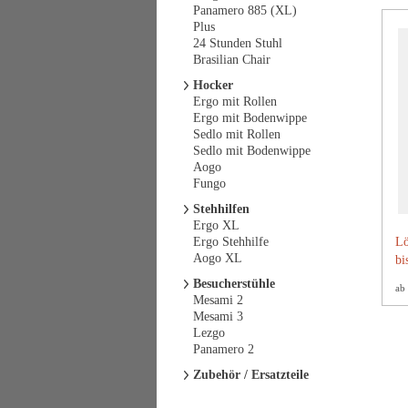
Panamero 885 (XL)
Plus
24 Stunden Stuhl
Brasilian Chair
Hocker
Ergo mit Rollen
Ergo mit Bodenwippe
Sedlo mit Rollen
Sedlo mit Bodenwippe
Aogo
Fungo
Stehhilfen
Ergo XL
Ergo Stehhilfe
Lö
Aogo XL
bi
Besucherstühle
ab
Mesami 2
Mesami 3
Lezgo
Panamero 2
Zubehör / Ersatzteile