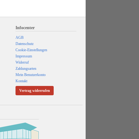
Infocenter
AGB
Datenschutz
Cookie-Einstellungen
Impressum
Widerruf
Zahlungsarten
Mein Benutzerkonto
Kontakt
Vertrag widerrufen