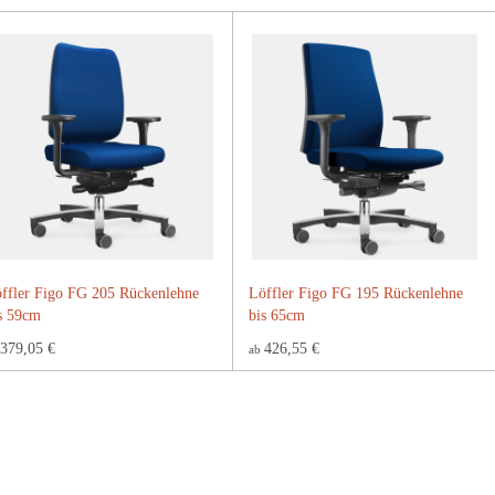
ffler Figo FG 205 Rückenlehne
Löffler Figo FG 195 Rückenlehne
s 59cm
bis 65cm
379,05 €
426,55 €
ab