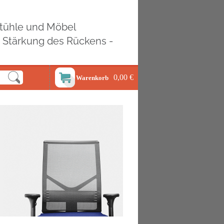
ostühle und Möbel
d Stärkung des Rückens -
0,00 €
Warenkorb