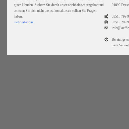
guten Händen. Stöbern Sie durch unser reichhaltiges Angebot und
01099 Dres
scheuen Sie sich nicht uns zu kontaktieren sollten Sie Fragen
haben.
0351 / 799 
mehr erfahren
0351 /
799 9
info@loeffl
Beratungste
nach Verein