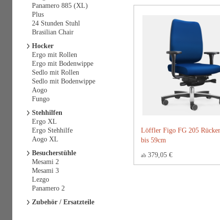
Panamero 885 (XL)
Plus
24 Stunden Stuhl
Brasilian Chair
Hocker
Ergo mit Rollen
Ergo mit Bodenwippe
Sedlo mit Rollen
Sedlo mit Bodenwippe
Aogo
Fungo
Stehhilfen
Ergo XL
Ergo Stehhilfe
Löffler Figo FG 205 Rücke
Aogo XL
bis 59cm
Besucherstühle
379,05 €
ab
Mesami 2
Mesami 3
Lezgo
Panamero 2
Zubehör / Ersatzteile