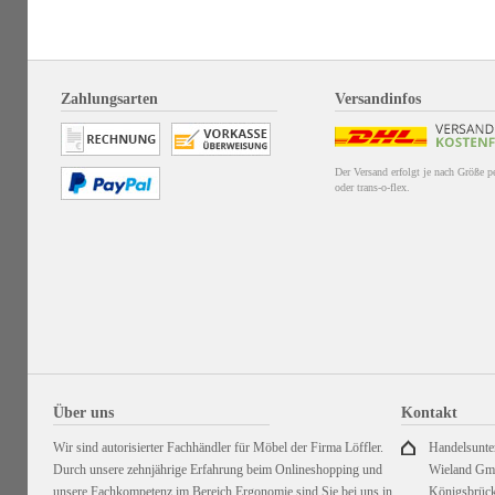
Zahlungsarten
Versandinfos
Der Versand erfolgt je nach Größe 
oder trans-o-flex.
Über uns
Kontakt
Wir sind autorisierter Fachhändler für Möbel der Firma Löffler.
Handelsunt
Durch unsere zehnjährige Erfahrung beim Onlineshopping und
Wieland G
unsere Fachkompetenz im Bereich Ergonomie sind Sie bei uns in
Königsbrück