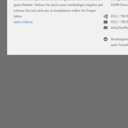
guten Händen. Stöbern Sie durch unser reichhaltiges Angebot und
01099 Dres
scheuen Sie sich nicht uns zu kontaktieren sollten Sie Fragen
haben.
0351 / 799 
mehr erfahren
0351 /
799 9
info@loeffl
Beratungste
nach Verein