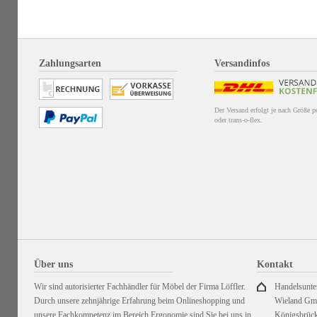
Zahlungsarten
Versandinfos
Der Versand erfolgt je nach Größe 
oder trans-o-flex.
Über uns
Kontakt
Wir sind autorisierter Fachhändler für Möbel der Firma Löffler.
Handelsunt
Durch unsere zehnjährige Erfahrung beim Onlineshopping und
Wieland G
unsere Fachkompetenz im Bereich Ergonomie sind Sie bei uns in
Königsbrück