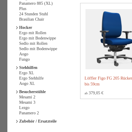
Panamero 885 (XL)
Plus
24 Stunden Stuhl
Brasilian Chair
Hocker
Ergo mit Rollen
Ergo mit Bodenwippe
Sedlo mit Rollen
Sedlo mit Bodenwippe
Aogo
Fungo
Stehhilfen
Ergo XL
Ergo Stehhilfe
Löffler Figo FG 205 Rücke
Aogo XL
bis 59cm
Besucherstühle
379,05 €
ab
Mesami 2
Mesami 3
Lezgo
Panamero 2
Zubehör / Ersatzteile