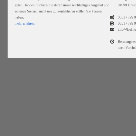
guten Händen. Stöbern Sie durch unser reichhaltiges Angebot und
01099 Dres
scheuen Sie sich nicht uns zu kontaktieren sollten Sie Fragen
haben.
0351 / 799 
mehr erfahren
0351 /
799 9
info@loeffl
Beratungste
nach Verein