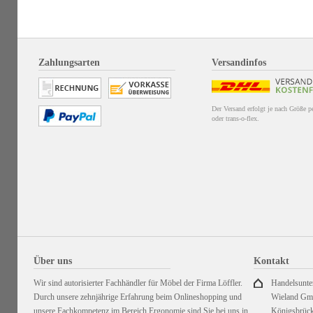
Zahlungsarten
Versandinfos
Der Versand erfolgt je nach Größe 
oder trans-o-flex.
Über uns
Kontakt
Wir sind autorisierter Fachhändler für Möbel der Firma Löffler.
Handelsunt
Durch unsere zehnjährige Erfahrung beim Onlineshopping und
Wieland G
unsere Fachkompetenz im Bereich Ergonomie sind Sie bei uns in
Königsbrück