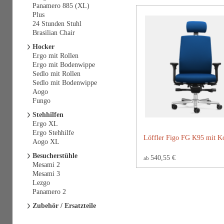
Panamero 885 (XL)
Plus
24 Stunden Stuhl
Brasilian Chair
Hocker
Ergo mit Rollen
Ergo mit Bodenwippe
Sedlo mit Rollen
Sedlo mit Bodenwippe
Aogo
Fungo
Stehhilfen
Ergo XL
Ergo Stehhilfe
Löffler Figo FG K95 mit Ko
Aogo XL
Besucherstühle
540,55 €
ab
Mesami 2
Mesami 3
Lezgo
Panamero 2
Zubehör / Ersatzteile