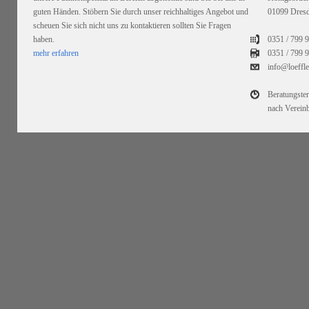
guten Händen. Stöbern Sie durch unser reichhaltiges Angebot und
01099 Dres
scheuen Sie sich nicht uns zu kontaktieren sollten Sie Fragen
haben.
0351 / 799 
mehr erfahren
0351 /
799 9
info@loeffl
Beratungste
nach Verein