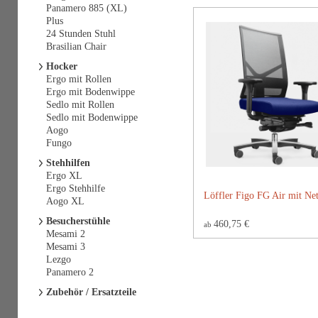
Panamero 885 (XL)
Plus
24 Stunden Stuhl
Brasilian Chair
Hocker
Ergo mit Rollen
Ergo mit Bodenwippe
Sedlo mit Rollen
Sedlo mit Bodenwippe
Aogo
Fungo
Stehhilfen
Ergo XL
Ergo Stehhilfe
Löffler Figo FG Air mit Ne
Aogo XL
Besucherstühle
460,75 €
ab
Mesami 2
Mesami 3
Lezgo
Panamero 2
Zubehör / Ersatzteile