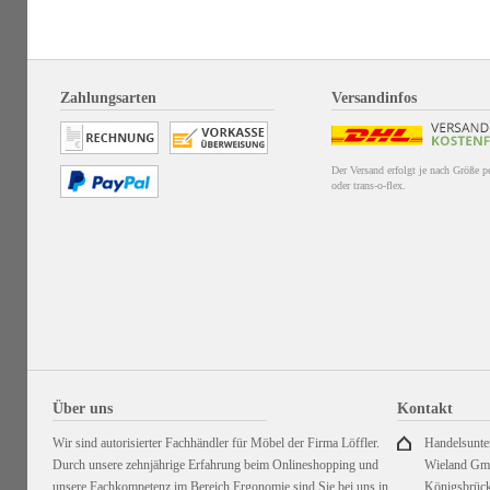
Zahlungsarten
Versandinfos
Der Versand erfolgt je nach Größe 
oder trans-o-flex.
Über uns
Kontakt
Wir sind autorisierter Fachhändler für Möbel der Firma Löffler.
Handelsunt
Durch unsere zehnjährige Erfahrung beim Onlineshopping und
Wieland G
unsere Fachkompetenz im Bereich Ergonomie sind Sie bei uns in
Königsbrück