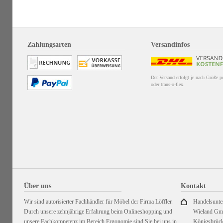
Zahlungsarten
Versandinfos
Der Versand erfolgt je nach Größe 
oder trans-o-flex.
Über uns
Kontakt
Wir sind autorisierter Fachhändler für Möbel der Firma Löffler.
Handelsunt
Durch unsere zehnjährige Erfahrung beim Onlineshopping und
Wieland G
unsere Fachkompetenz im Bereich Ergonomie sind Sie bei uns in
Königsbrück