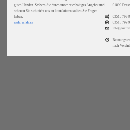
guten Händen. Stöbern Sie durch unser reichhaltiges Angebot und
01099 Dres
scheuen Sie sich nicht uns zu kontaktieren sollten Sie Fragen
haben.
0351 / 799 
mehr erfahren
0351 /
799 9
info@loeffl
Beratungste
nach Verein