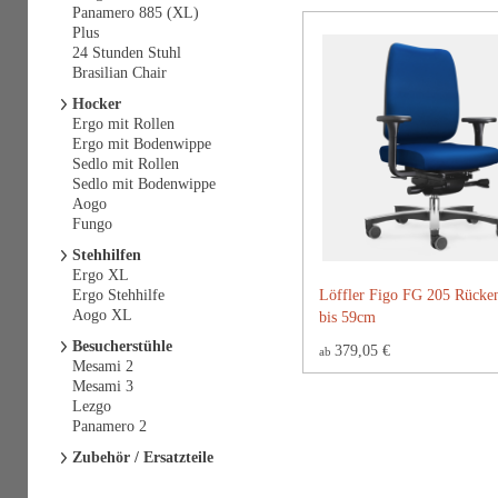
Panamero 885 (XL)
Plus
24 Stunden Stuhl
Brasilian Chair
Hocker
Ergo mit Rollen
Ergo mit Bodenwippe
Sedlo mit Rollen
Sedlo mit Bodenwippe
Aogo
Fungo
Stehhilfen
Ergo XL
Ergo Stehhilfe
Löffler Figo FG 205 Rücke
Aogo XL
bis 59cm
Besucherstühle
379,05 €
ab
Mesami 2
Mesami 3
Lezgo
Panamero 2
Zubehör / Ersatzteile