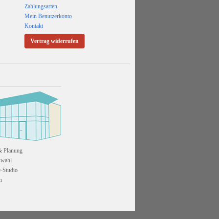
Zahlungsarten
Mein Benutzerkonto
Kontakt
Vertrag widerrufen
& Planung
swahl
-Studio
n