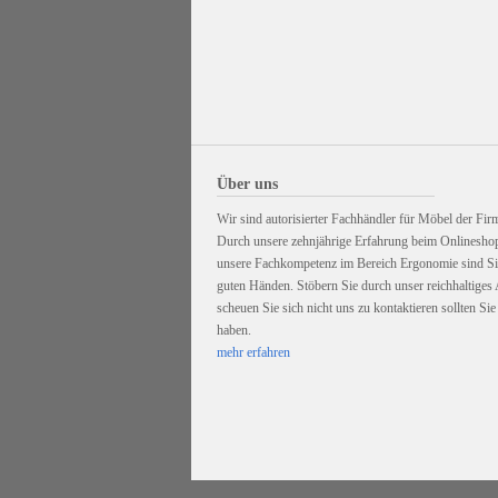
Über uns
Wir sind autorisierter Fachhändler für Möbel der Firm
Durch unsere zehnjährige Erfahrung beim Onlinesho
unsere Fachkompetenz im Bereich Ergonomie sind Sie
guten Händen. Stöbern Sie durch unser reichhaltiges
scheuen Sie sich nicht uns zu kontaktieren sollten Si
haben.
mehr erfahren