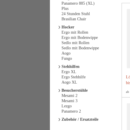
Panamero 885 (XL)
Plus
24 Stunden Stuhl
Brasilian Chair
Hocker
Ergo mit Rollen
Ergo mit Bodenwippe
Sedlo mit Rollen
Sedlo mit Bodenwippe
Aogo
Fungo
Stehhilfen
Ergo XL
Ergo Stehhilfe
Lö
Aogo XL
bi
Besucherstühle
ab
Mesami 2
Mesami 3
Lezgo
Panamero 2
Zubehör / Ersatzteile