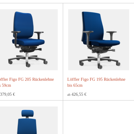
ffler Figo FG 205 Rückenlehne
Löffler Figo FG 195 Rückenlehne
s 59cm
bis 65cm
379,05 €
426,55 €
ab