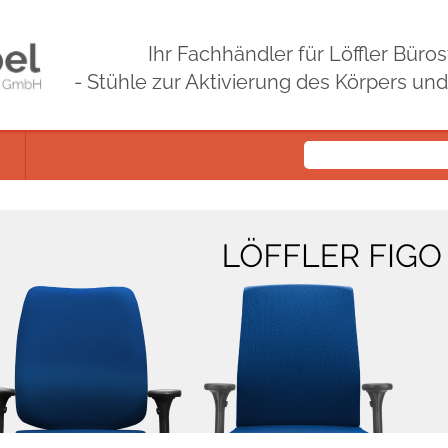
Ihr Fachhändler für Löffler Bür
- Stühle zur Aktivierung des Körpers un