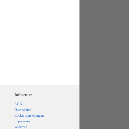
Infocenter
AGB
Datenschutz
Cookie-Einstellungen
Impressum
Widerruf