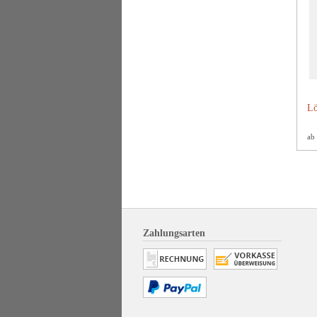
Lö
ab
Zahlungsarten