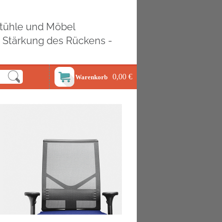
ostühle und Möbel
d Stärkung des Rückens -
0,00 €
Warenkorb