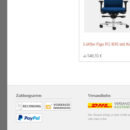
Löffler Figo FG K95 mit Ko
540,55 €
ab
Zahlungsarten
Versandinfos
Der Versand erfolgt je nach Größe 
oder trans-o-flex.