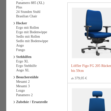
Panamero 885 (XL)
Plus
24 Stunden Stuhl
Brasilian Chair
Hocker
Ergo mit Rollen
Ergo mit Bodenwippe
Sedlo mit Rollen
Sedlo mit Bodenwippe
Aogo
Fungo
Stehhilfen
Ergo XL
Ergo Stehhilfe
Löffler Figo FG 205 Rücke
Aogo XL
bis 59cm
Besucherstühle
379,05 €
ab
Mesami 2
Mesami 3
Lezgo
Panamero 2
Zubehör / Ersatzteile