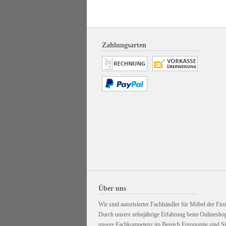
Zahlungsarten
Über uns
Wir sind autorisierter Fachhändler für Möbel der Firm
Durch unsere zehnjährige Erfahrung beim Onlinesho
unsere Fachkompetenz im Bereich Ergonomie sind Sie