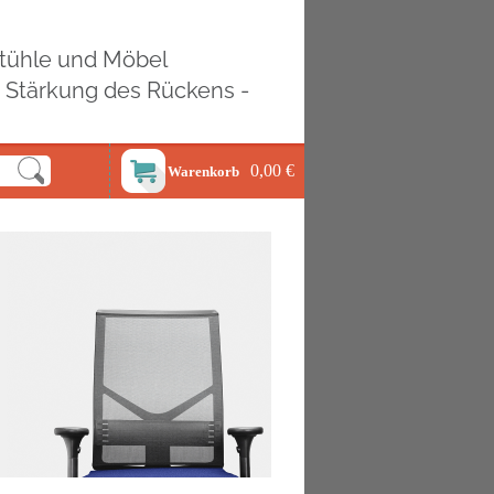
ostühle und Möbel
d Stärkung des Rückens -
0,00 €
Warenkorb