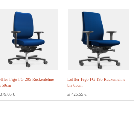
ffler Figo FG 205 Rückenlehne
Löffler Figo FG 195 Rückenlehne
s 59cm
bis 65cm
379,05 €
426,55 €
ab