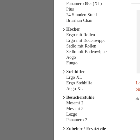
Panamero 885 (XL)
Plus
24 Stunden Stuhl
Brasilian Chair
Hocker
Ergo mit Rollen
Ergo mit Bodenwippe
Sedlo mit Rollen
Sedlo mit Bodenwippe
Aogo
Fungo
Stehhilfen
Ergo XL
Ergo Stehhilfe
Lö
Aogo XL
bi
Besucherstühle
ab
Mesami 2
Mesami 3
Lezgo
Panamero 2
Zubehör / Ersatzteile