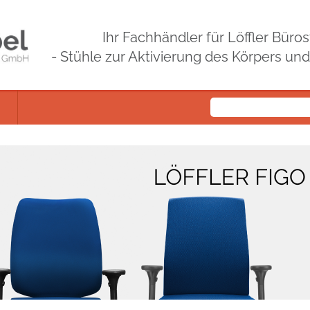
Ihr Fachhändler für Löffler Bür
- Stühle zur Aktivierung des Körpers un