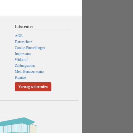
Infocenter
AGB
Datenschutz
Cookie-Einstellungen
Impressum
Widerruf
Zahlungsarten
Mein Benutzerkonto
Kontakt
Vertrag widerrufen