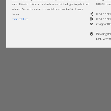
guten Händen. Stöbern Sie durch unser reichhaltiges Angebot und
01099 Dres
scheuen Sie sich nicht uns zu kontaktieren sollten Sie Fragen
haben.
0351 / 799 
mehr erfahren
0351 /
799 9
info@loeffl
Beratungste
nach Verein