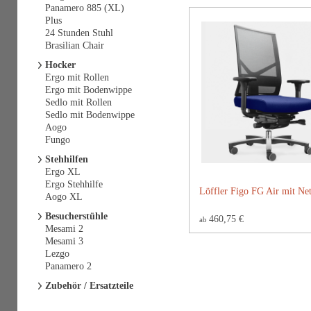
Panamero 885 (XL)
Plus
24 Stunden Stuhl
Brasilian Chair
Hocker
Ergo mit Rollen
Ergo mit Bodenwippe
Sedlo mit Rollen
Sedlo mit Bodenwippe
Aogo
Fungo
Stehhilfen
Ergo XL
Ergo Stehhilfe
Löffler Figo FG Air mit Ne
Aogo XL
Besucherstühle
460,75 €
ab
Mesami 2
Mesami 3
Lezgo
Panamero 2
Zubehör / Ersatzteile