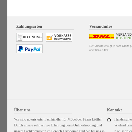
Zahlungsarten
Versandinfos
Der Versand erfolgt je nach Größe 
oder trans-o-flex.
Über uns
Kontakt
Wir sind autorisierter Fachhändler für Möbel der Firma Löffler.
Handelsunt
Durch unsere zehnjährige Erfahrung beim Onlineshopping und
Wieland G
unsere Fachkompetenz im Bereich Ergonomie sind Sie bei uns in
Königsbrück