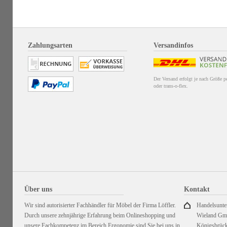
Zahlungsarten
Versandinfos
Der Versand erfolgt je nach Größe 
oder trans-o-flex.
Über uns
Kontakt
Wir sind autorisierter Fachhändler für Möbel der Firma Löffler.
Handelsunt
Durch unsere zehnjährige Erfahrung beim Onlineshopping und
Wieland G
unsere Fachkompetenz im Bereich Ergonomie sind Sie bei uns in
Königsbrück