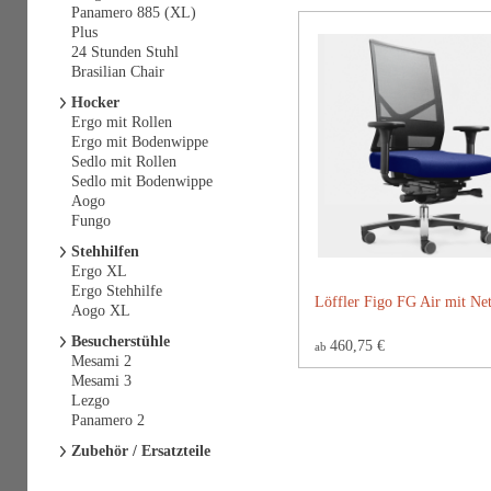
Panamero 885 (XL)
Plus
24 Stunden Stuhl
Brasilian Chair
Hocker
Ergo mit Rollen
Ergo mit Bodenwippe
Sedlo mit Rollen
Sedlo mit Bodenwippe
Aogo
Fungo
Stehhilfen
Ergo XL
Ergo Stehhilfe
Löffler Figo FG Air mit Ne
Aogo XL
Besucherstühle
460,75 €
ab
Mesami 2
Mesami 3
Lezgo
Panamero 2
Zubehör / Ersatzteile