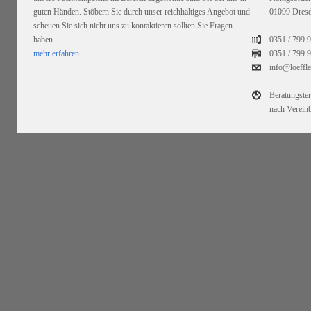
guten Händen. Stöbern Sie durch unser reichhaltiges Angebot und
01099 Dres
scheuen Sie sich nicht uns zu kontaktieren sollten Sie Fragen
haben.
0351 / 799 
mehr erfahren
0351 /
799 9
info@loeffl
Beratungste
nach Verein