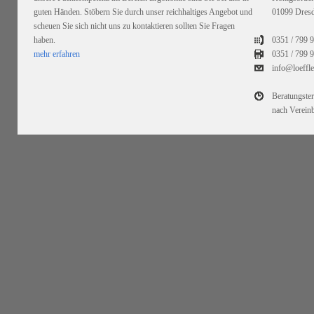
guten Händen. Stöbern Sie durch unser reichhaltiges Angebot und
01099 Dres
scheuen Sie sich nicht uns zu kontaktieren sollten Sie Fragen
haben.
0351 / 799 
mehr erfahren
0351 /
799 9
info@loeffl
Beratungste
nach Verein