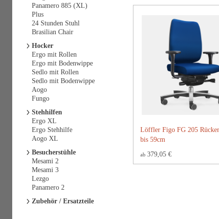
Panamero 885 (XL)
Plus
24 Stunden Stuhl
Brasilian Chair
Hocker
Ergo mit Rollen
Ergo mit Bodenwippe
Sedlo mit Rollen
Sedlo mit Bodenwippe
Aogo
Fungo
Stehhilfen
Ergo XL
Ergo Stehhilfe
Löffler Figo FG 205 Rücke
Aogo XL
bis 59cm
Besucherstühle
379,05 €
ab
Mesami 2
Mesami 3
Lezgo
Panamero 2
Zubehör / Ersatzteile