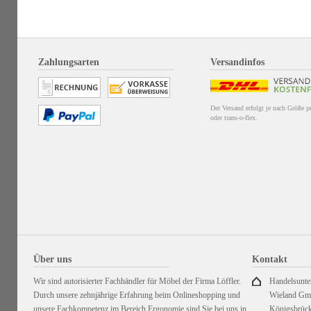
Zahlungsarten
Versandinfos
Der Versand erfolgt je nach Größe 
oder trans-o-flex.
Über uns
Kontakt
Wir sind autorisierter Fachhändler für Möbel der Firma Löffler.
Handelsunt
Durch unsere zehnjährige Erfahrung beim Onlineshopping und
Wieland G
unsere Fachkompetenz im Bereich Ergonomie sind Sie bei uns in
Königsbrück