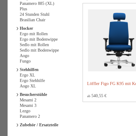
Panamero 885 (XL)
Plus
24 Stunden Stuhl
Brasilian Chair
Hocker
Ergo mit Rollen
Ergo mit Bodenwippe
Sedlo mit Rollen
Sedlo mit Bodenwippe
Aogo
Fungo
Stehhilfen
Ergo XL
Ergo Stehhilfe
Löffler Figo FG K95 mit Ko
Aogo XL
Besucherstühle
540,55 €
ab
Mesami 2
Mesami 3
Lezgo
Panamero 2
Zubehör / Ersatzteile