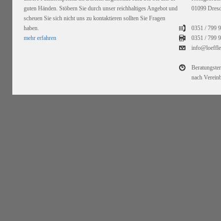
guten Händen. Stöbern Sie durch unser reichhaltiges Angebot und
01099 Dres
scheuen Sie sich nicht uns zu kontaktieren sollten Sie Fragen
haben.
0351 / 799 
mehr erfahren
0351 /
799 9
info@loeffl
Beratungste
nach Verein