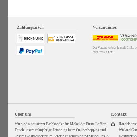
Zahlungsarten
Versandinfos
Der Versand erfolgt je nach Größe 
oder trans-o-flex.
Über uns
Kontakt
Wir sind autorisierter Fachhändler für Möbel der Firma Löffler.
Handelsunt
Durch unsere zehnjährige Erfahrung beim Onlineshopping und
Wieland G
unsere Fachkompetenz im Bereich Ergonomie sind Sie bei uns in
Königsbrück