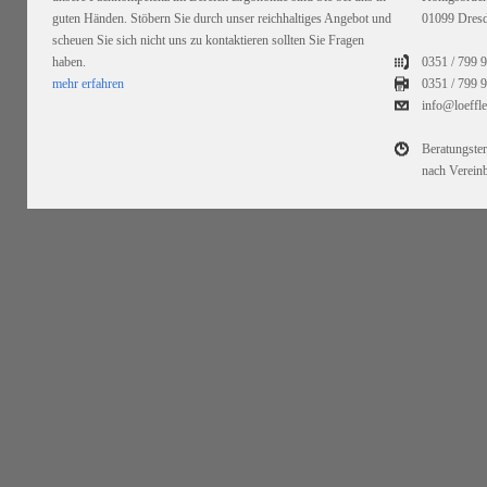
guten Händen. Stöbern Sie durch unser reichhaltiges Angebot und
01099 Dres
scheuen Sie sich nicht uns zu kontaktieren sollten Sie Fragen
haben.
0351 / 799 
mehr erfahren
0351 /
799 9
info@loeffl
Beratungste
nach Verein