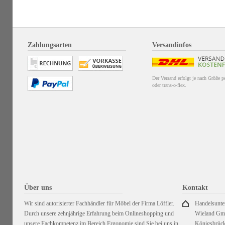
Zahlungsarten
Versandinfos
Der Versand erfolgt je nach Größe 
oder trans-o-flex.
Über uns
Kontakt
Wir sind autorisierter Fachhändler für Möbel der Firma Löffler.
Handelsunt
Durch unsere zehnjährige Erfahrung beim Onlineshopping und
Wieland G
unsere Fachkompetenz im Bereich Ergonomie sind Sie bei uns in
Königsbrück