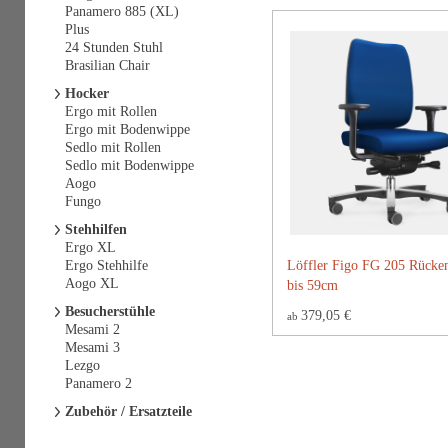
Panamero 885 (XL)
Plus
24 Stunden Stuhl
Brasilian Chair
Hocker
Ergo mit Rollen
Ergo mit Bodenwippe
Sedlo mit Rollen
Sedlo mit Bodenwippe
Aogo
Fungo
Stehhilfen
Ergo XL
Ergo Stehhilfe
Löffler Figo FG 205 Rücke
Aogo XL
bis 59cm
Besucherstühle
379,05 €
ab
Mesami 2
Mesami 3
Lezgo
Panamero 2
Zubehör / Ersatzteile