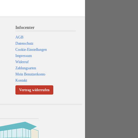
Infocenter
AGB
Datenschutz
Cookie-Einstellungen
Impressum
Widerruf
Zahlungsarten
Mein Benutzerkonto
Kontakt
Vertrag widerrufen