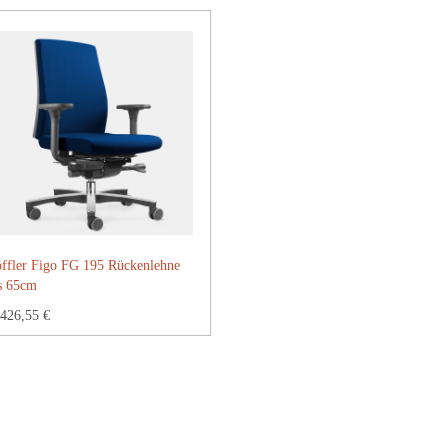
ffler Figo FG 195 Rückenlehne
s 65cm
426,55 €