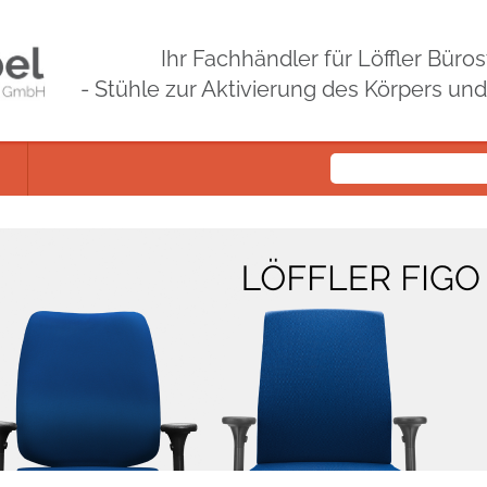
Ihr Fachhändler für Löffler Bür
- Stühle zur Aktivierung des Körpers un