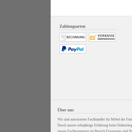
Zahlungsarten
Über uns
Wir sind autorisierter Fachhändler für Möbel der Firm
Durch unsere zehnjährige Erfahrung beim Onlinesho
unsere Fachkompetenz im Bereich Ergonomie sind Sie