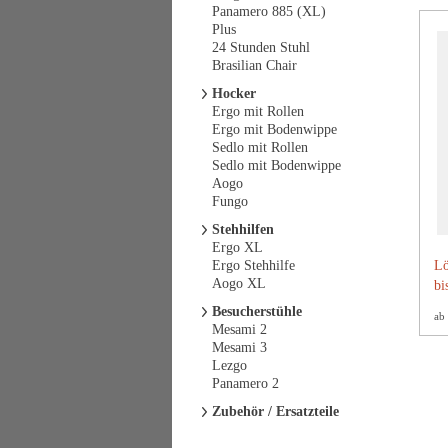
Panamero 885 (XL)
Plus
24 Stunden Stuhl
Brasilian Chair
Hocker
Ergo mit Rollen
Ergo mit Bodenwippe
Sedlo mit Rollen
Sedlo mit Bodenwippe
Aogo
Fungo
Stehhilfen
Ergo XL
Ergo Stehhilfe
Lö
Aogo XL
bi
Besucherstühle
ab
Mesami 2
Mesami 3
Lezgo
Panamero 2
Zubehör / Ersatzteile