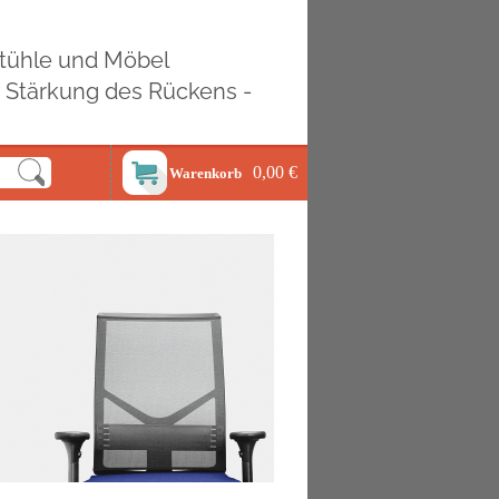
ostühle und Möbel
d Stärkung des Rückens -
0,00 €
Warenkorb