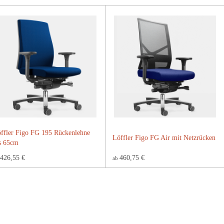
ffler Figo FG 195 Rückenlehne
Löffler Figo FG Air mit Netzrücken
s 65cm
426,55 €
460,75 €
ab