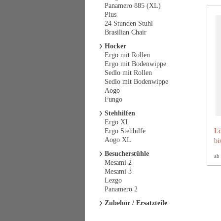
Panamero 885 (XL)
Plus
24 Stunden Stuhl
Brasilian Chair
Hocker
Ergo mit Rollen
Ergo mit Bodenwippe
Sedlo mit Rollen
Sedlo mit Bodenwippe
Aogo
Fungo
Stehhilfen
Ergo XL
Ergo Stehhilfe
Lö
Aogo XL
bi
Besucherstühle
ab
Mesami 2
Mesami 3
Lezgo
Panamero 2
Zubehör / Ersatzteile