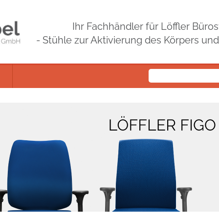
Ihr Fachhändler für Löffler Bür
- Stühle zur Aktivierung des Körpers un