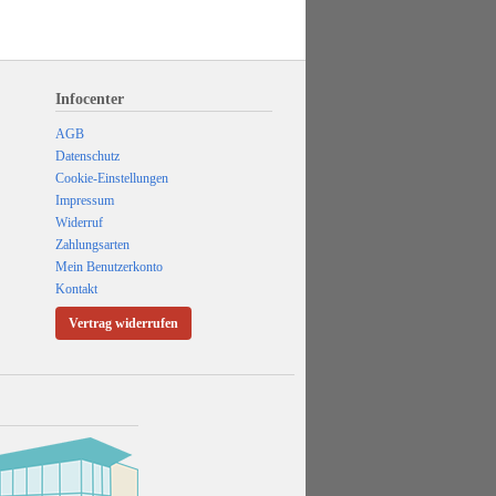
Infocenter
AGB
Datenschutz
Cookie-Einstellungen
Impressum
Widerruf
Zahlungsarten
Mein Benutzerkonto
Kontakt
Vertrag widerrufen