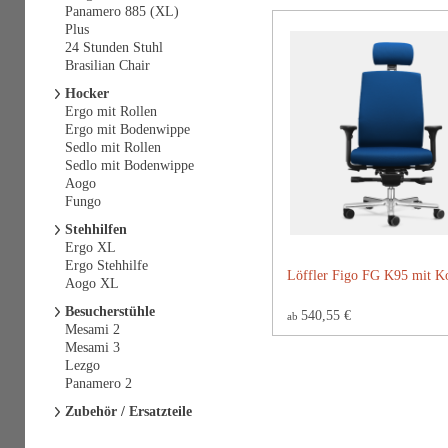
Panamero 885 (XL)
Plus
24 Stunden Stuhl
Brasilian Chair
Hocker
Ergo mit Rollen
Ergo mit Bodenwippe
Sedlo mit Rollen
Sedlo mit Bodenwippe
Aogo
Fungo
Stehhilfen
Ergo XL
Ergo Stehhilfe
Löffler Figo FG K95 mit Ko
Aogo XL
Besucherstühle
540,55 €
ab
Mesami 2
Mesami 3
Lezgo
Panamero 2
Zubehör / Ersatzteile