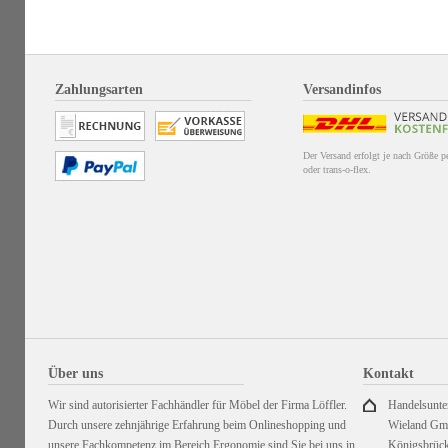
Zahlungsarten
Versandinfos
Der Versand erfolgt je nach Größe 
oder trans-o-flex.
Über uns
Kontakt
Wir sind autorisierter Fachhändler für Möbel der Firma Löffler.
Handelsunt
Durch unsere zehnjährige Erfahrung beim Onlineshopping und
Wieland G
unsere Fachkompetenz im Bereich Ergonomie sind Sie bei uns in
Königsbrück