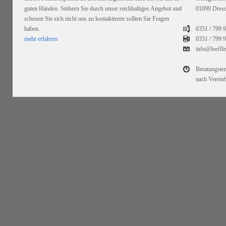
guten Händen. Stöbern Sie durch unser reichhaltiges Angebot und
01099 Dres
scheuen Sie sich nicht uns zu kontaktieren sollten Sie Fragen
haben.
0351 / 799 
mehr erfahren
0351 /
799 9
info@loeffl
Beratungste
nach Verein