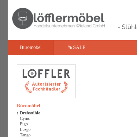
- Stüh
Büromöbel
% SALE
Büromöbel
Drehstühle
Cymo
Figo
Lezgo
Tango