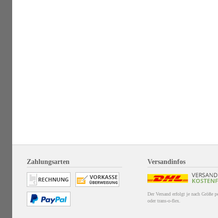
Zahlungsarten
Versandinfos
Der Versand erfolgt je nach Größe 
oder trans-o-flex.