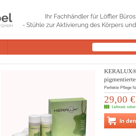
Ihr Fachhändler für Löffler Bür
- Stühle zur Aktivierung des Körpers un
KERALUX® L
pigmentierte
Perfekte Pflege fü
29,00 €
Lieferzeit:
sofort
In de